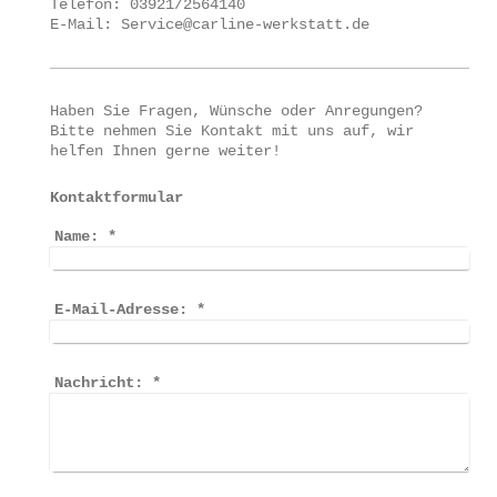
Telefon: 03921/2564140
E-Mail: Service@carline-werkstatt.de
Haben Sie Fragen, Wünsche oder Anregungen?
Bitte nehmen Sie Kontakt mit uns auf, wir
helfen Ihnen gerne weiter!
Kontaktformular
Name:
*
E-Mail-Adresse:
*
Nachricht:
*